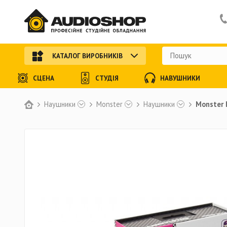
КАТАЛОГ ВИРОБНИКІВ
СЦЕНА
СТУДІЯ
НАВУШНИКИ
Наушники
Monster
Наушники
Monster H