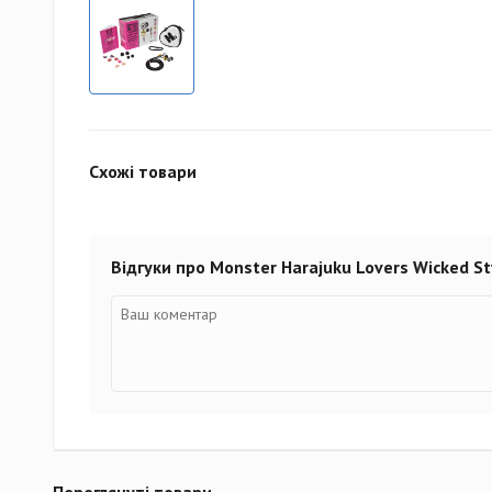
Схожі товари
Відгуки про Monster Harajuku Lovers Wicked Sty