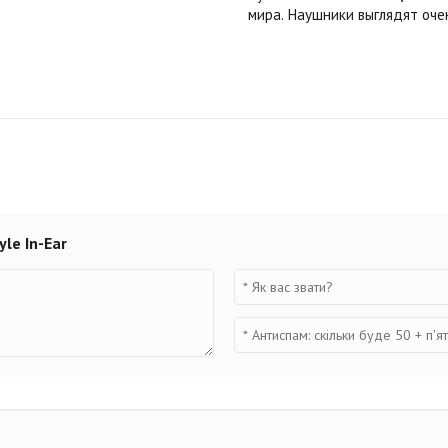
мира. Наушники выглядят оче
le In-Ear