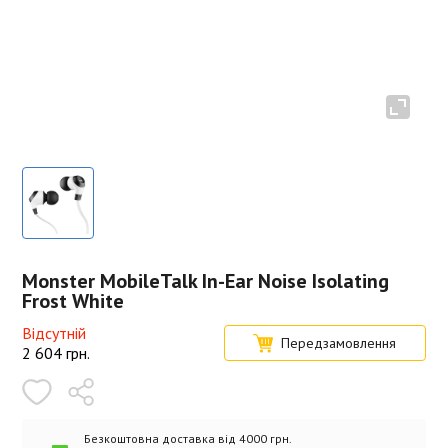
Monster MobileTalk In-Ear Noise Isolating
Frost White
Відсутній
Передзамовлення
2 604
грн.
Безкоштовна доставка від 4000 грн.