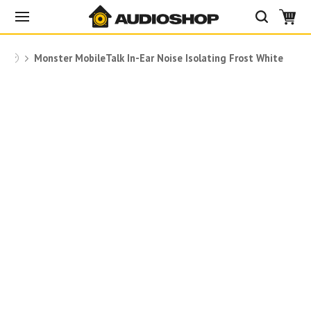
ки
Monster MobileTalk In-Ear Noise Isolating Frost White