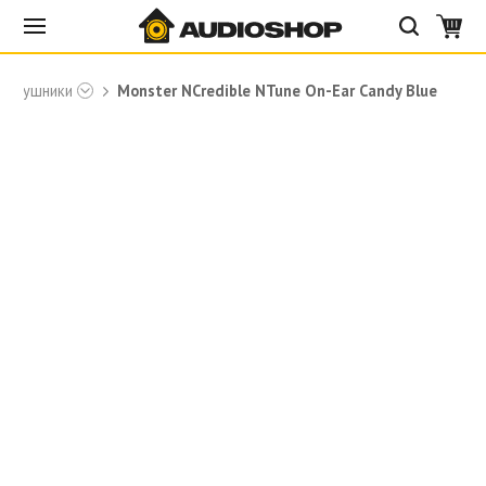
Наушники
Monster NCredible NTune On-Ear Candy Blue