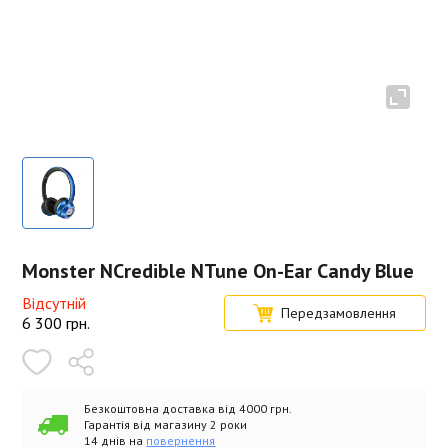
Monster NCredible NTune On-Ear Candy Blue
Відсутній
Передзамовлення
6 300
грн.
Безкоштовна доставка від 4000 грн.
Гарантія від магазину 2 роки
14 днів на
повернення