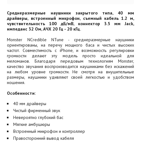
Среднеразмерные наушники закрытого типа, 40 мм
драйверы, встроенный микрофон, съемный кабель 1.2 м,
чувствительность 100 дБ/мВ, коннектор 3.5 мм Jack,
импеданс 32 Ом, АЧХ 20 Гц - 20 кГц.
Monster NCredible NTune - среднеразмерные наушники
ориентированы, на перечу мощного баса и чистых высоких
частот. Совместимость с iPhone, и возможность регулировки
громкости делают эту модель просто идеальной для
меломанов. Благодаря передовым технологиям Monster,
качество звучания воспроизводится наушниками без искажений
на любом уровне громкости. Не смотря на внушительные
размеры, наушники удивляют своей легкостью и удобством
ношения.
Особенности:
40 мм драйверы
Чистый фирменный звук
Невероятно глубокий бас
Мягкие амбушюры
Встроенный микрофон и контроллер
Правосторонний вывод кабеля