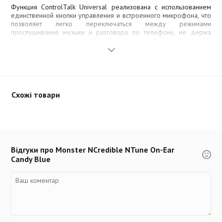
Функция ControlTalk Universal реализована с использованием
единственной кнопки управления и встроенного микрофона, что
позволяет легко переключаться между режимами
прослушивания музыки и разговора по телефону, не держа
мобильный телефон в руках.
Схожі товари
Відгуки про Monster NCredible NTune On-Ear
Candy Blue