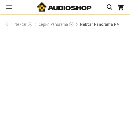
ры
Nektar
Серия Panorama
Nektar Panorama P4