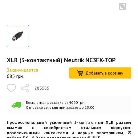
XLR (3-контактный) Neutrik NC3FX-TOP
Заканчивается
Добавить в корзину
685
грн.
285585
Бесплатная доставка от 4000 грн.
Отправка сегодня при заказе до 13.00
Профессиональный усиленный 3-контактный XLR разъем
«мама» с серебристым стальным корпусом,
позолоченными контактами и черным хвостовиком, ∅
кабеля 5.0 - 8.0 мм, водонепроницаемый IP65.