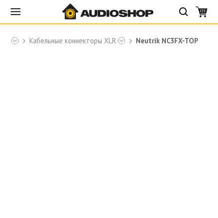
rik
Кабельные коннекторы XLR
Neutrik NC3FX-TOP