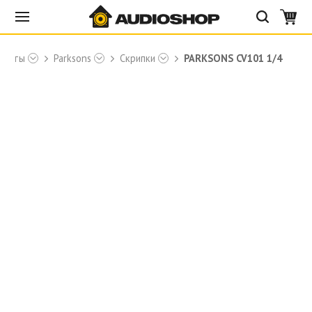
менты
Parksons
Скрипки
PARKSONS CV101 1/4