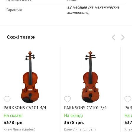
12 месяцев (на механические
Гарантия
компоненты)
Схожі товари
PARKSONS CV101 4/4
PARKSONS CV101 3/4
PAR
На складі
На складі
На 
3378 грн.
3378 грн.
337
Клен Липа (Linden)
Клен Липа (Linden)
Клен