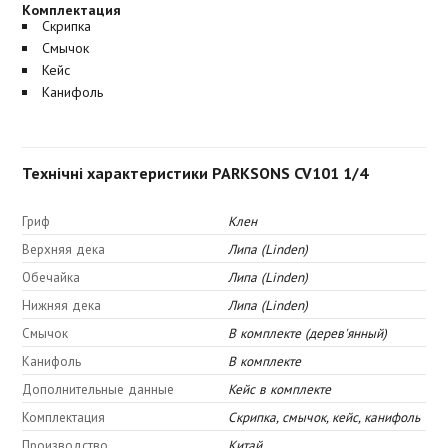
Комплектация
Скрипка
Смычок
Кейс
Канифоль
Технічні характеристики PARKSONS CV101 1/4
Гриф
Клен
Верхняя дека
Липа (Linden)
Обечайка
Липа (Linden)
Нижняя дека
Липа (Linden)
Смычок
В комплекте (дерев'янный)
Канифоль
В комплекте
Дополнительные данные
Кейс в комплекте
Комплектация
Скрипка, смычок, кейс, канифоль
Производство
Китай