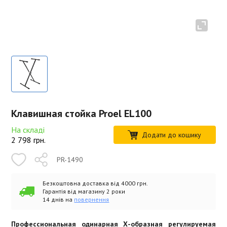
Клавишная стойка Proel EL100
На складі
Додати до кошику
2 798
грн.
PR-1490
Безкоштовна доставка від 4000 грн.
Гарантія від магазину 2 роки
14 днів на
повернення
Профессиональная одинарная Х-образная регулируемая