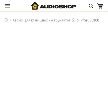
oel
Стойки для клавишных инструментов
Proel EL100