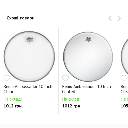
Схожі товари
Remo Ambassador 10 Inch
Remo Ambassador 10 Inch
Rem
Clear
Coated
Cle
На складі
На складі
На 
1012 грн.
1012 грн.
105