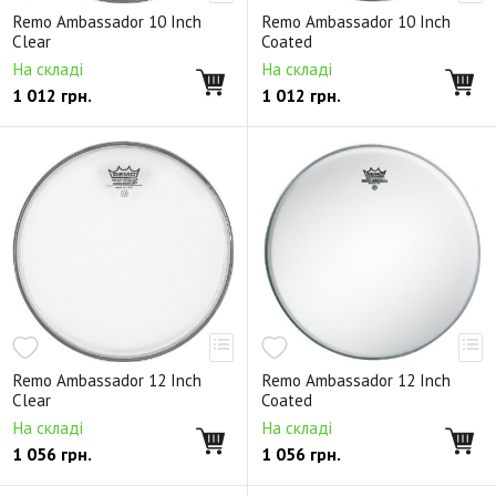
Двухслойный пластик Powerstroke 3
Наборы пластиков
Remo Ambassador 10 Inch
Remo Ambassador 10 Inch
Полезные аксессуары
Clear
Coated
На складі
На складі
1 012
грн.
1 012
грн.
Remo Ambassador 12 Inch
Remo Ambassador 12 Inch
Clear
Coated
На складі
На складі
1 056
грн.
1 056
грн.