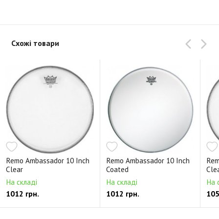
Схожі товари
Remo Ambassador 10 Inch
Remo Ambassador 10 Inch
Rem
Clear
Coated
Cle
На складі
На складі
На 
1012 грн.
1012 грн.
105