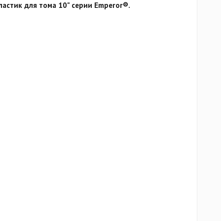
астик для тома 10" серии Emperor®.