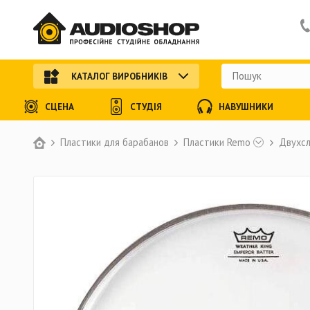
КАТАЛОГ ВИРОБНИКІВ
СЦЕНА
СТУДІЯ
НАВУШНИКИ
Пластики для барабанов
Пластики Remo
Двухсл