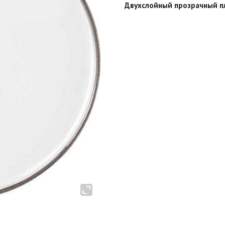
Двухслойный прозрачный пл