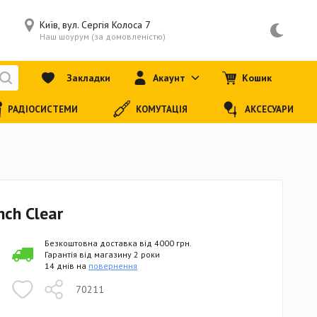
Київ, вул. Сергія Колоса 7
Наш шоурум (за домовленістю)
Закладки
Акаунт
Кошик
РАДІОСИСТЕМИ
КОМУТАЦІЯ
АКСЕСУАРИ
nch Clear
Безкоштовна доставка від 4000 грн.
Гарантія від магазину 2 роки
14 днів на
повернення
70211