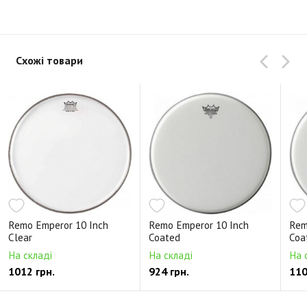
Схожі товари
Remo Emperor 10 Inch
Remo Emperor 10 Inch
Rem
Clear
Coated
Coa
На складі
На складі
На 
1012 грн.
924 грн.
110