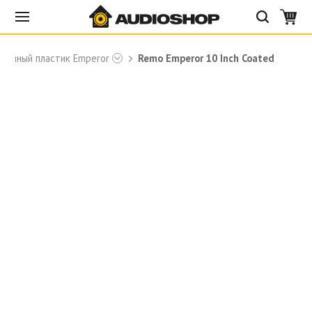
лойный пластик Emperor
Remo Emperor 10 Inch Coated