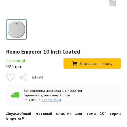
Remo Emperor 10 Inch Coated
На складі
Додати до кошику
924
грн.
64794
Безкоштовна доставка від 4000 грн.
Гарантія від магазину 2 роки
14 днів на
повернення
Двухслойный матовый пластик для тома 10" серии
Emperor®.