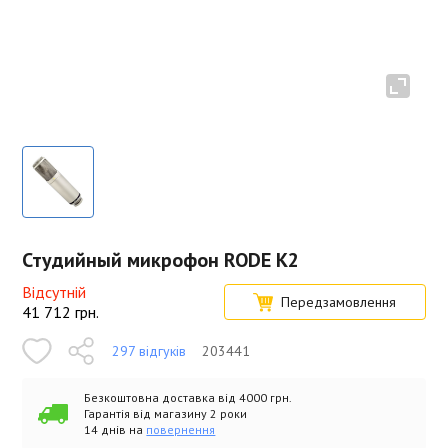
Студийный микрофон RODE K2
Відсутній
Передзамовлення
41 712
грн.
297 відгуків
203441
Безкоштовна доставка від 4000 грн.
Гарантія від магазину 2 роки
14 днів на
повернення