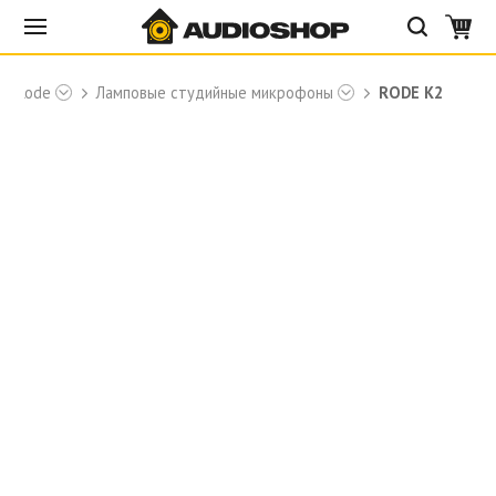
Rode
Ламповые студийные микрофоны
RODE K2