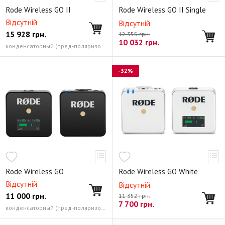
Rode Wireless GO II
Rode Wireless GO II Single
Відсутній
Відсутній
15 928
грн.
12 355 грн.
10 032
грн.
конденсаторный (пред-поляризованный капсюль) круг
-32%
Rode Wireless GO
Rode Wireless GO White
Відсутній
Відсутній
11 000
грн.
11 352 грн.
7 700
грн.
конденсаторный (пред-поляризованный капсюль) круг