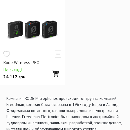
Rode Wireless PRO
На складі
24 112
грн.
Компания RODE Microphones происходит от группы компаний
Freedman, которая была основана в 1967 году Генри и Астрид
Фридманами после того, как они эмигрировали в Австралию из
Швеции. Freedman Electronics была пионером в австралийской
аудиопромышленности, занимаясь разработкой, производством,
инсталляцией и обслуживанием широкого спектра