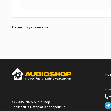
Переглянуті товари
Но
Кон
+
© 2005-2026 AudioShop.
Копіювання матеріалів заборонено.