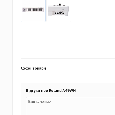
Схожі товари
Відгуки про Roland A49WH