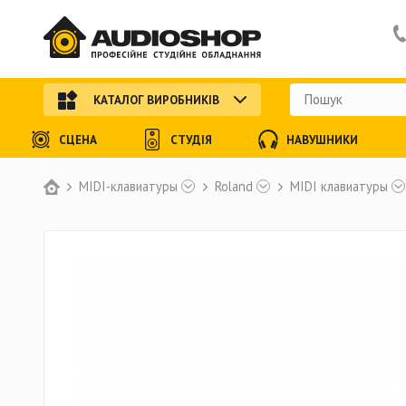
КАТАЛОГ ВИРОБНИКІВ
СЦЕНА
СТУДІЯ
НАВУШНИКИ
MIDI-клавиатуры
Roland
MIDI клавиатуры