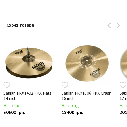
Схожі товари
Sabian FRX1402 FRX Hats
Sabian FRX1606 FRX Crash
Sab
14 inch
16 inch
17 i
На складі
На складі
На 
30600 грн.
18400 грн.
201