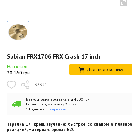
Sabian FRX1706 FRX Crash 17 inch
На складі
Додати до кошику
20 160
грн.
36391
Безкоштовна доставка від 4000 грн.
Гарантія від магазину 2 роки
14 днів на
повернення
Тарелка 17" креш, звучание: быстрое со спадом и плавной
реакцией, материал: бронза В20