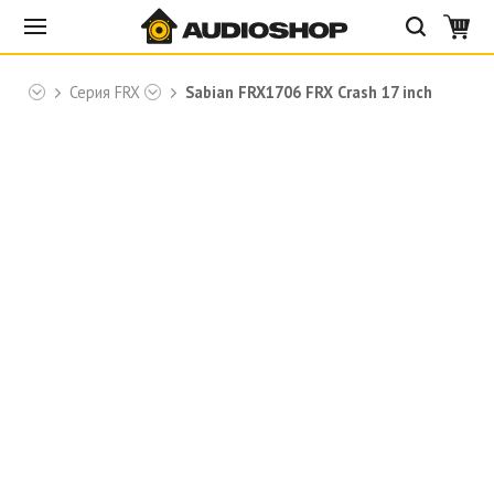
bian
Серия FRX
Sabian FRX1706 FRX Crash 17 inch