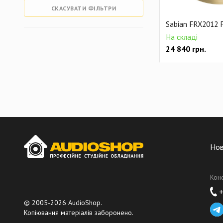
СКАСУВАТИ ФІЛЬТРИ
Sabian FRX2012 F
На складі
24 840
грн.
Но
Кон
+
© 2005-2026 AudioShop.
Копіювання матеріалів заборонено.