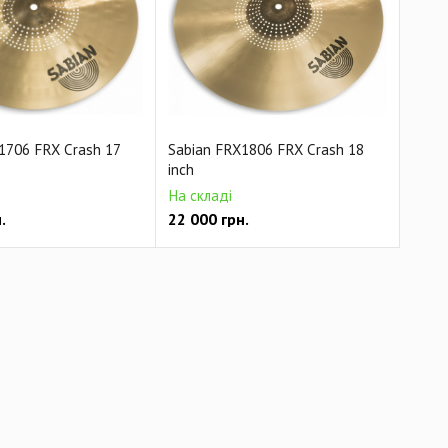
1706 FRX Crash 17
Sabian FRX1806 FRX Crash 18
inch
На складі
.
22 000
грн.