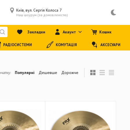
Київ, вул. Сергія Колоса 7
Наш шоурум (за домовленістю)
Закладки
Акаунт
Кошик
РАДІОСИСТЕМИ
КОМУТАЦІЯ
АКСЕСУАРИ
чатку:
Популярні
Дешевше
Дорожче