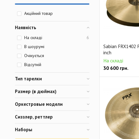
Акційний товар
Наявність
На складі
6
Sabian FRX1402 
В шоурумі
inch
Очікується
На складі
Відсутній
30 600
грн.
Тип тарелки
Размер (в дюймах)
Оркестровые модели
Сиззлер, реттлер
Наборы