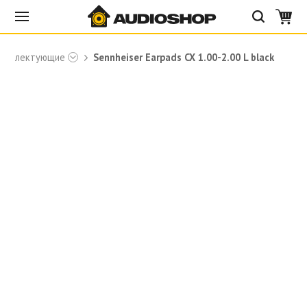
омплектующие
Sennheiser Earpads CX 1.00-2.00 L black