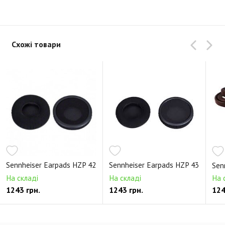
Схожі товари
Sennheiser Earpads HZP 42
Sennheiser Earpads HZP 43
Sen
На складі
На складі
На 
1243 грн.
1243 грн.
124