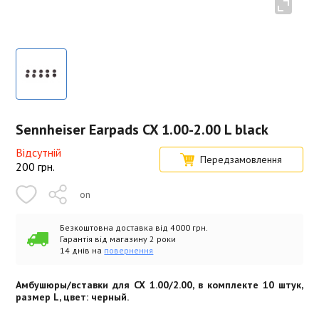
Sennheiser Earpads CX 1.00-2.00 L black
Відсутній
Передзамовлення
200
грн.
on
Безкоштовна доставка від 4000 грн.
Гарантія від магазину 2 роки
14 днів на
повернення
Амбушюры/вставки для CX 1.00/2.00, в комплекте 10 штук,
размер L, цвет: черный.