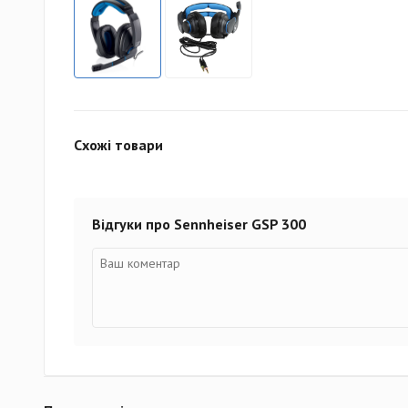
Схожі товари
Відгуки про Sennheiser GSP 300