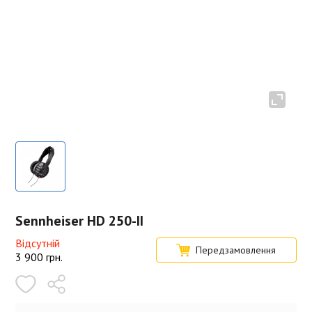
Sennheiser HD 250-II
Відсутній
Передзамовлення
3 900
грн.