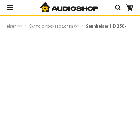
nnheiser
Снято с производства
Sennheiser HD 250-II