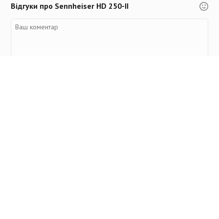
Відгуки про Sennheiser HD 250-II
Переглянуті товари