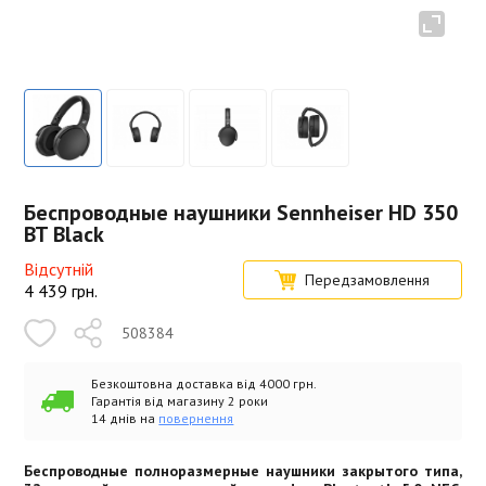
Беспроводные наушники Sennheiser HD 350
BT Black
Відсутній
Передзамовлення
4 439
грн.
508384
Безкоштовна доставка від 4000 грн.
Гарантія від магазину 2 роки
14 днів на
повернення
Беспроводные полноразмерные наушники закрытого типа,