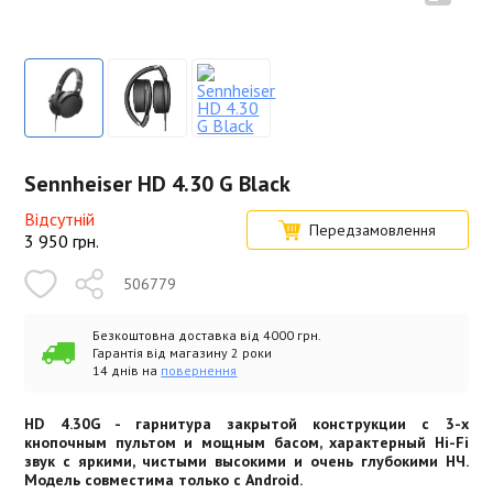
Sennheiser HD 4.30 G Black
Відсутній
Передзамовлення
3 950
грн.
506779
Безкоштовна доставка від 4000 грн.
Гарантія від магазину 2 роки
14 днів на
повернення
HD 4.30G - гарнитура закрытой конструкции с 3-х
кнопочным пультом и мощным басом, характерный Hi-Fi
звук с яркими, чистыми высокими и очень глубокими НЧ.
Модель совместима только с Android.