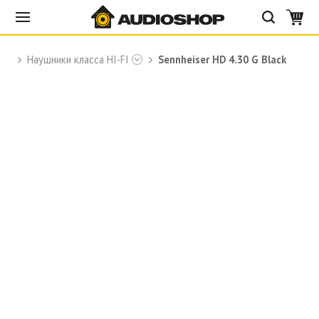
Наушники класса HI-FI
Sennheiser HD 4.30 G Black