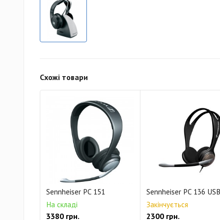
Схожі товари
Sennheiser PC 151
Sennheiser PC 136 US
На складі
Закінчується
3380 грн.
2300 грн.