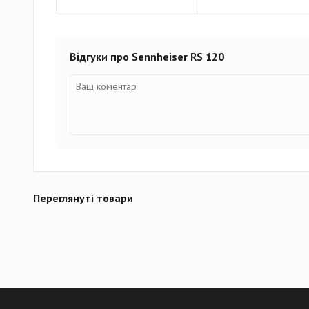
Відгуки про Sennheiser RS 120
Переглянуті товари