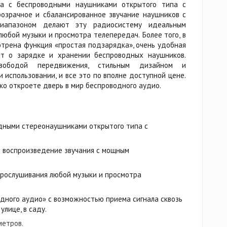
а с беспроводными наушниками открытого типа с
озрачное и сбалансированное звучание наушников с
иапазоном делают эту радиосистему идеальным
юбой музыки и просмотра телепередач. Более того, в
трена функция «простая подзарядка», очень удобная
ит о зарядке и хранении беспроводных наушников.
вободой передвижения, стильным дизайном и
использовании, и все это по вполне доступной цене.
ко откроете дверь в мир беспроводного аудио.
дными стереонаушниками открытого типа с
е воспроизведение звучания с мощным
рослушивания любой музыки и просмотра
дного аудио» с возможностью приема сигнала сквозь
улице, в саду.
метров.