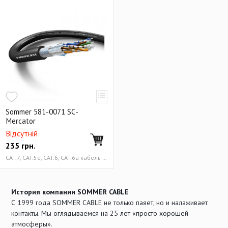
Sommer 581-0071 SC-
Mercator
Відсутній
235
грн.
CAT.7, CAT.5e, CAT.6, CAT.6a кабель 4x2x0.14 мм²(26 AWG)
История компании SOMMER CABLE
С 1999 года SOMMER CABLE не только паяет, но и налаживает
контакты. Мы оглядываемся на 25 лет «просто хорошей
атмосферы».