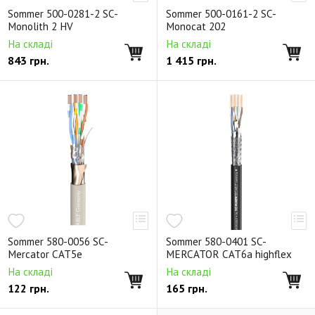
Sommer 500-0281-2 SC-
Sommer 500-0161-2 SC-
Monolith 2 HV
Monocat 202
На складі
На складі
843
грн.
1 415
грн.
Sommer 580-0056 SC-
Sommer 580-0401 SC-
Mercator CAT5e
MERCATOR CAT6a highflex
На складі
На складі
122
грн.
165
грн.