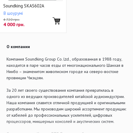
Soundking SKAS602A
В шоурумі
4 720 грн.
4 000
грн.
О компании
Компания Soundking Group Co. Ltd., образованная в 1988 году,
находится в паре часов езды от многонационального Шанхая в
Нинбо – знаменитом живописном городе на северо-востоке
провинции Чжэцзян.
За 20 лет своего существования компания превратилась в
одного из ведущих производителей китайской аудиоиндустрии.
Наша компания славится отличной продукцией и оригинальными
разработками. Мы производим широкий ассортимент продукции:
от кабелей до профессиональных усилителей, цифровых
процессоров, микшерных консолей и акустических систем.