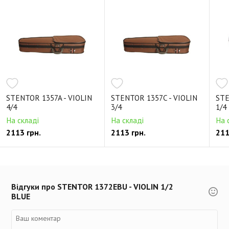
STENTOR 1357A - VIOLIN
STENTOR 1357C - VIOLIN
STE
4/4
3/4
1/4
На складі
На складі
На 
2113 грн.
2113 грн.
211
Відгуки про STENTOR 1372EBU - VIOLIN 1/2
BLUE