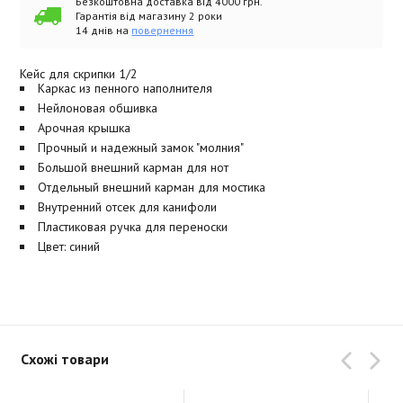
Безкоштовна доставка від 4000 грн.
Гарантія від магазину 2 роки
14 днів на
повернення
Кейс для скрипки 1/2
Каркас из пенного наполнителя
Нейлоновая обшивка
Арочная крышка
Прочный и надежный замок "молния"
Большой внешний карман для нот
Отдельный внешний карман для мостика
Внутренний отсек для канифоли
Пластиковая ручка для переноски
Цвет: синий
Схожі товари