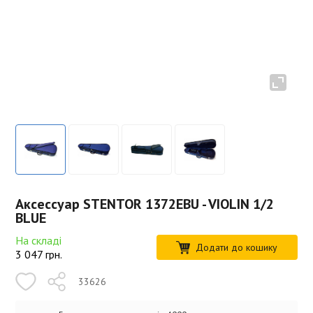
Аксессуар STENTOR 1372EBU - VIOLIN 1/2
BLUE
На складі
Додати до кошику
3 047
грн.
33626