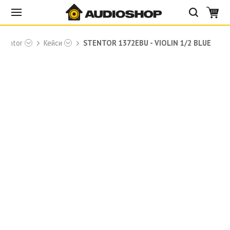
Stentor
Кейси
STENTOR 1372EBU - VIOLIN 1/2 BLUE