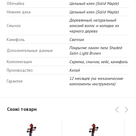
Обечайка
Цельный клен (Solid Maple)
Нижняя дека
Цельный клен (Solid Maple)
Деревянный, натуральный
Смычок
конский волос и колодка из
черного дерева
Канифоль
Светлая
Покрытие лаком типа Shaded
Дополнительные данные
Satin Light Brown
Комплектация
Скрипка, смычок, кейс, канифоль
Производство
Китай
12 месяцев (на механические
Гарантия
компоненты инструмента)
Схожі товари