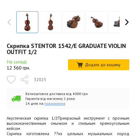
Скрипка STENTOR 1542/E GRADUATE VIOLIN
OUTFIT 1/2
На складі
Додати до кошику
12 360
грн.
32025
Безкоштовна доставка від 4000 грн.
Гарантія від магазину 2 роки
14 днів на
повернення
Акустическая скрипка 1/2Прекрасный инструмент с прочным
высококачественным смычком и стильным прямоугольным
кейсом
Скрипка изготовлена ??из цельных музыкальных пород