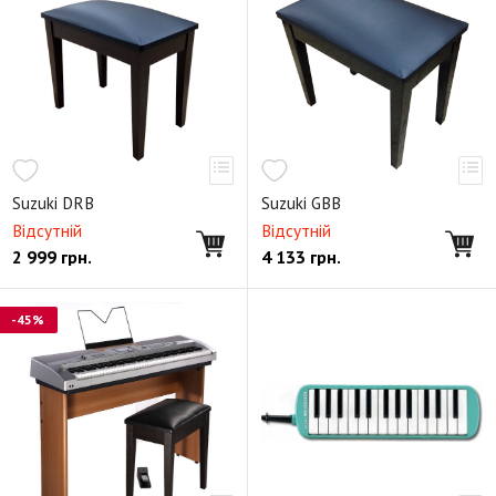
Suzuki DRB
Suzuki GBB
Відсутній
Відсутній
2 999
грн.
4 133
грн.
-45%