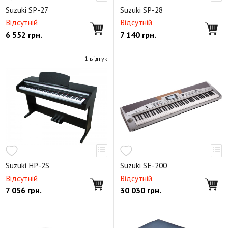
Suzuki SP-27
Suzuki SP-28
Відсутній
Відсутній
6 552
грн.
7 140
грн.
1 відгук
Suzuki HP-2S
Suzuki SE-200
Відсутній
Відсутній
7 056
грн.
30 030
грн.