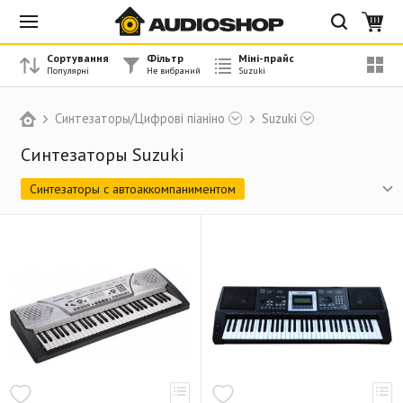
Сортування
Фільтр
Міні-прайс
Синтезаторы/Цифрові піаніно
Suzuki
Синтезаторы Suzuki
Синтезаторы с автоаккомпаниментом
Цифровые пиано и рояли
Аксессуары
Мелодионы