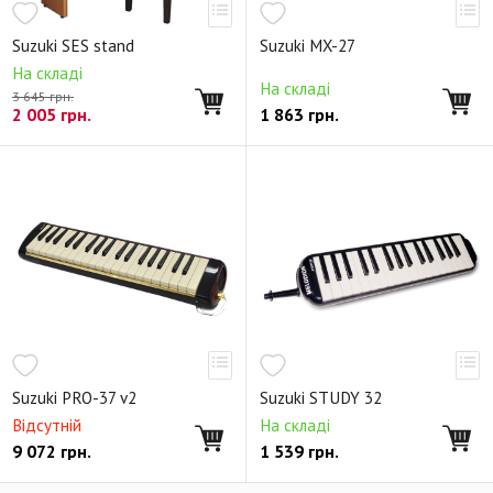
Suzuki SES stand
Suzuki MX-27
На складі
На складі
3 645 грн.
2 005
грн.
1 863
грн.
Suzuki PRO-37 v2
Suzuki STUDY 32
Відсутній
На складі
9 072
грн.
1 539
грн.