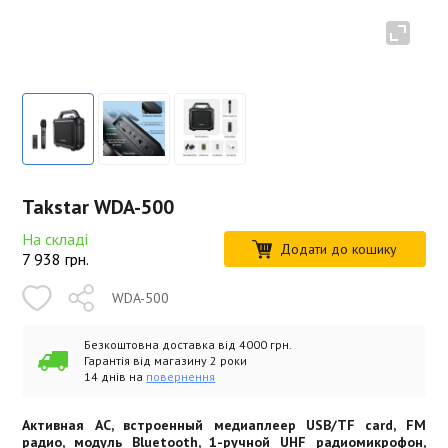
Takstar WDA-500
На складі
Додати до кошику
7 938
грн.
WDA-500
Безкоштовна доставка від 4000 грн.
Гарантія від магазину 2 роки
14 днів на
повернення
Активная АС, встроенный медиаплеер USB/TF card, FM
радио, модуль Bluetooth, 1-ручной UHF радиомикрофон,