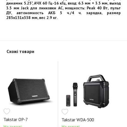
динамик 5.25", АЧХ 60 Гц-16 кГц, вход: 6.3 мм + 3.5 мм, выход
3.5 мм Jack для линковки АС, мощность: Peak 40 Вт, пульт
ДУ, автономность АКБ 5 ч./4 ч. зарядка, размер
285х151х338 мм, вес 2.9 кг.
Схожі товари
Takstar OP-7
Takstar WDA-500
На складі
На складі