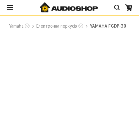
ки
Yamaha
Електронна перкусія
YAMAHA FGDP-30