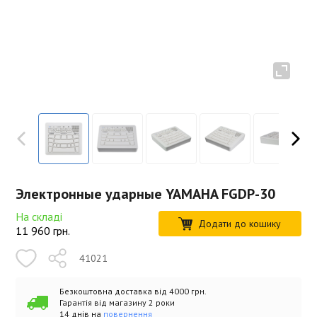
Электронные ударные YAMAHA FGDP-30
На складі
Додати до кошику
11 960
грн.
41021
Безкоштовна доставка від 4000 грн.
Гарантія від магазину 2 роки
14 днів на
повернення