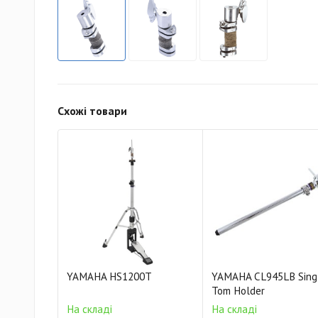
Схожі товари
YAMAHA HS1200T
YAMAHA CL945LB Sing
Tom Holder
На складі
На складі