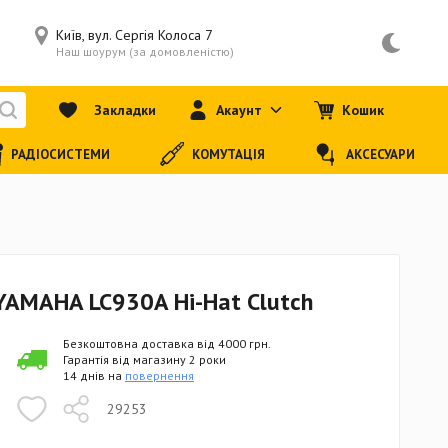
Київ, вул. Сергія Колоса 7
Наш шоурум (за домовленістю)
Закладки
Акаунт
Кошик
РАДІОСИСТЕМИ
КОМУТАЦІЯ
АКСЕСУАРИ
YAMAHA LC930A Hi-Hat Clutch
Безкоштовна доставка від 4000 грн.
Гарантія від магазину 2 роки
14 днів на
повернення
29253