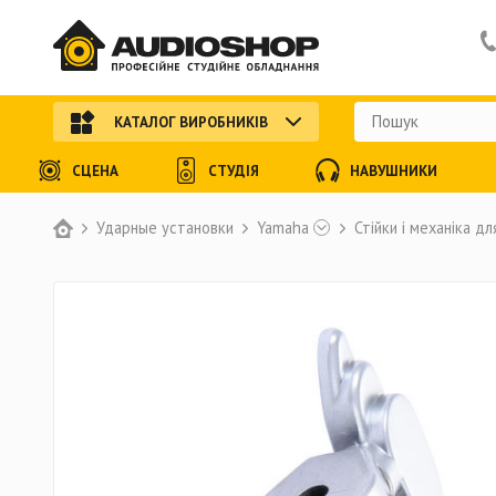
КАТАЛОГ ВИРОБНИКІВ
СЦЕНА
СТУДІЯ
НАВУШНИКИ
Ударные установки
Yamaha
Стійки і механіка д