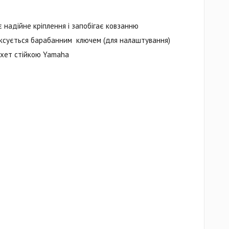
 надійне кріплення і запобігає ковзанню
іксується барабанним ключем (для налаштування)
-хет стійкою Yamaha