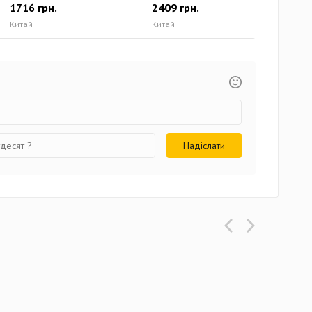
1716 грн.
2409 грн.
240
Китай
Китай
Кит