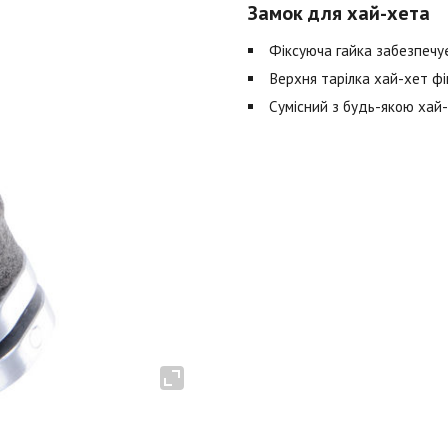
Замок для хай-хета
Фіксуюча гайка забезпечує
Верхня тарілка хай-хет ф
Сумісний з будь-якою хай