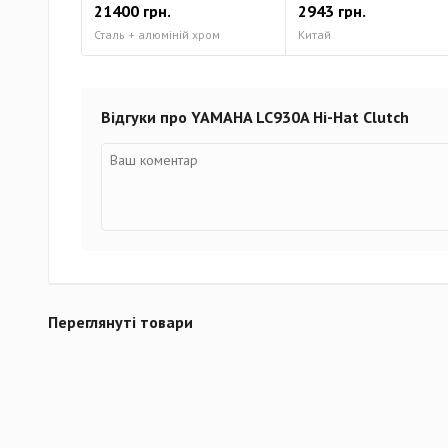
21400 грн.
2943 грн.
Сталь + алюміній хром
Китай
Відгуки про YAMAHA LC930A Hi-Hat Clutch
Переглянуті товари