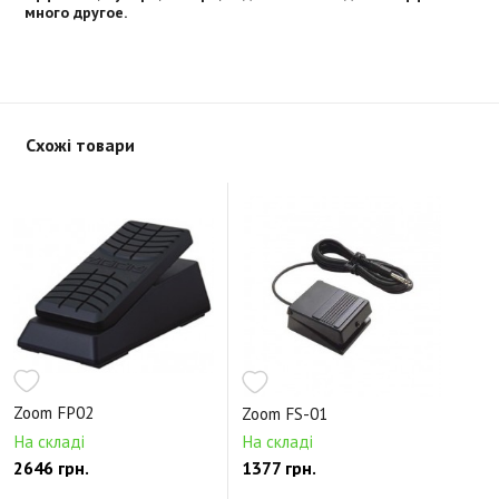
много другое.
Схожі товари
Zoom FP02
Zoom FS-01
На складі
На складі
2646 грн.
1377 грн.