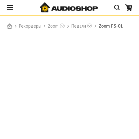
Рекордеры
Zoom
Педали
Zoom FS-01