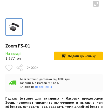
Zoom FS-01
На складі
Додати до кошику
1 377
грн.
240004
Безкоштовна доставка від 4000 грн.
Гарантія від магазину 2 роки
14 днів на
повернення
Педаль футсвич для гитарных и басовых процессоров
Zoom, позволяет управлять включением и выключением
эффектов, лупера,тюнера, задавать темп дилэй-эффекта и