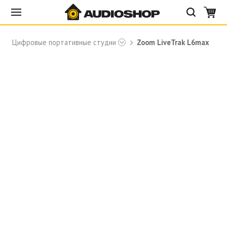
Цифровые портативные студии
Zoom LiveTrak L6max