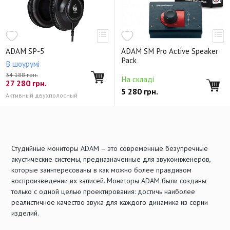
ADAM SP-5
ADAM SM Pro Active Speaker
Pack
В шоурумі
34 188 грн.
На складі
27 280
грн.
5 280
грн.
Активный двухполосный
Студийные мониторы ADAM – это современные безупречные
акустические системы, предназначенные для звукоинженеров,
которые заинтересованы в как можно более правдивом
воспроизведении их записей. Мониторы ADAM были созданы
только с одной целью проектирования: достичь наиболее
реалистичное качество звука для каждого динамика из серии
изделий.