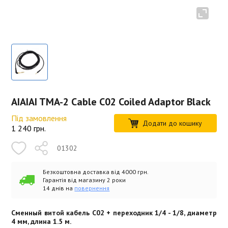
AIAIAI TMA-2 Cable C02 Coiled Adaptor Black
Під замовлення
Додати до кошику
1 240
грн.
01302
Безкоштовна доставка від 4000 грн.
Гарантія від магазину 2 роки
14 днів на
повернення
Сменный витой кабель C02 + переходник 1/4 - 1/8, диаметр
4 мм, длина 1.5 м.