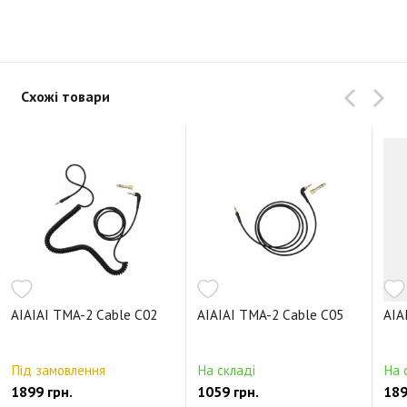
Схожі товари
AIAIAI TMA-2 Cable C02
AIAIAI TMA-2 Cable C05
AIA
Під замовлення
На складі
На 
1899 грн.
1059 грн.
189