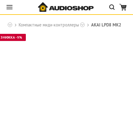
AKAI
Компактные миди-контроллеры
AKAI LPD8 MK2
ЗНИЖКА -9%