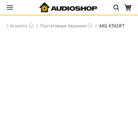
AKG Acoustics
Портативные наушники
AKG K361BT