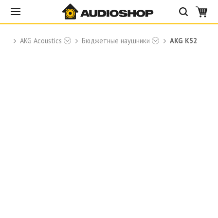
и
AKG Acoustics
Бюджетные наушники
AKG K52