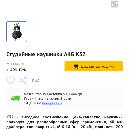
Студийные наушники AKG K52
На складі
Додати до кошику
2 358
грн.
K52
Безкоштовна доставка від 4000 грн.
Гарантія від магазину 2 роки
14 днів на
повернення
K52 - выгодное соотношение цена/качество, наушники
подходят для разнообразных сфер применения, 40 мм
драйвера, тип: закрытый, АЧХ 18 Гц – 20 кГц, мощность 200