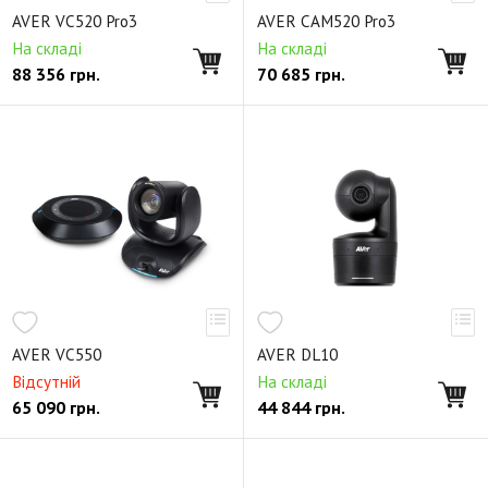
AVER VC520 Pro3
AVER CAM520 Pro3
На складі
На складі
88 356
грн.
70 685
грн.
AVER VC550
AVER DL10
Відсутній
На складі
65 090
грн.
44 844
грн.