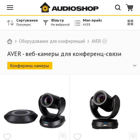
Сортування
Фільтр
Міні-прайс
Оборудование для конференций
AVER
AVER - веб-камеры для конференц-связи
Конференц-камеры