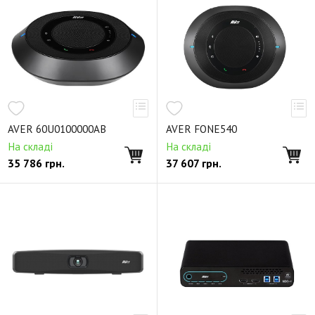
AVER 60U0100000AB
AVER FONE540
На складі
На складі
35 786
грн.
37 607
грн.