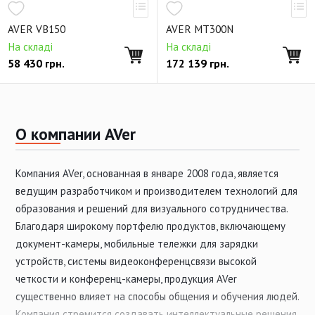
AVER VB150
AVER MT300N
На складі
На складі
58 430
грн.
172 139
грн.
О компании AVer
Компания AVer, основанная в январе 2008 года, является
ведущим разработчиком и производителем технологий для
образования и решений для визуального сотрудничества.
Благодаря широкому портфелю продуктов, включающему
документ-камеры, мобильные тележки для зарядки
устройств, системы видеоконференцсвязи высокой
четкости и конференц-камеры, продукция AVer
существенно влияет на способы общения и обучения людей.
Компания стремится создавать интеллектуальные решения,