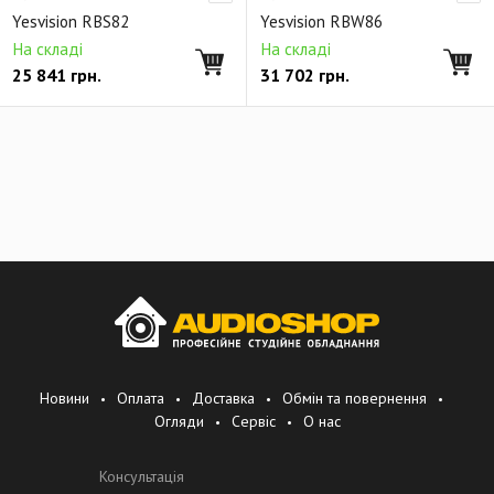
Yesvision RBS82
Yesvision RBW86
На складі
На складі
25 841
грн.
31 702
грн.
Новини
Оплата
Доставка
Обмін та повернення
Огляди
Сервіс
О нас
Консультація