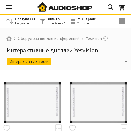
Сортування
Фільтр
Міні-прайс
Оборудование для конференций
Yesvision
Интерактивные дисплеи Yesvision
Интерактивные доски