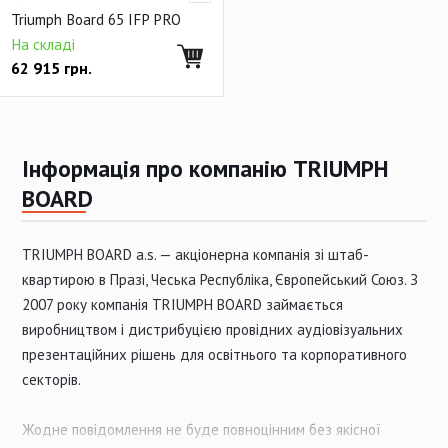
Triumph Board 65 IFP PRO
На складі
62 915
грн.
Інформація про компанію TRIUMPH
BOARD
TRIUMPH BOARD a.s. — акціонерна компанія зі штаб-
квартирою в Празі, Чеська Республіка, Європейський Союз. З
2007 року компанія TRIUMPH BOARD займається
виробництвом і дистрибуцією провідних аудіовізуальних
презентаційних рішень для освітнього та корпоративного
секторів.
Жодне повідомлення не буде повноцінним без якісної