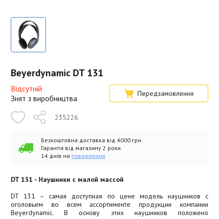
Beyerdynamic DT 131
Відсутній
Передзамовлення
Знят з виробництва
235226
Безкоштовна доставка від 4000 грн.
Гарантія від магазину 2 роки
14 днів на
повернення
DT 131 - Наушники с малой массой
DT 131 – самая доступная по цене модель наушников с
оголовьем во всем ассортименте продукции компании
Beyerdynamic. В основу этих наушников положено