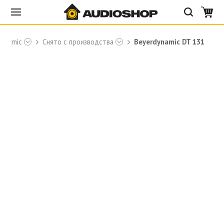
dynamic
Снято с производства
Beyerdynamic DT 131