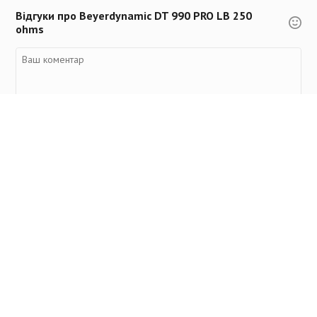
Відгуки про Beyerdynamic DT 990 PRO LB 250
ohms
Переглянуті товари