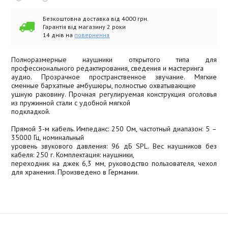
Безкоштовна доставка від 4000 грн.
Гарантія від магазину 2 роки
14 днів на
повернення
Полноразмерные наушники открытого типа для
профессионального редактирования, сведения и мастеринга
аудио. Прозрачное пространственное звучание. Мягкие
сменные бархатные амбушюры, полностью охватывающие
ушную раковину. Прочная регулируемая конструкция оголовья
из пружинной стали с удобной мягкой
подкладкой.
Прямой 3-м кабель. Импеданс: 250 Ом, частотный диапазон: 5 –
35000 Гц, номинальный
уровень звукового давления: 96 дБ SPL. Вес наушников без
кабеля: 250 г. Комплектация: наушники,
переходник на джек 6,3 мм, руководство пользователя, чехол
для хранения. Произведено в Германии.