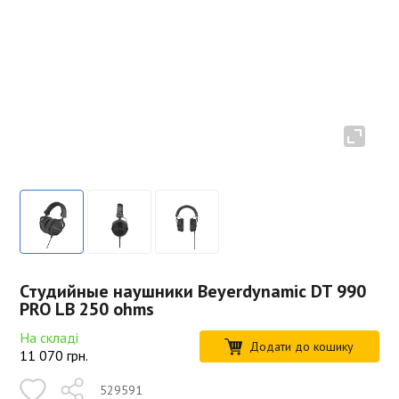
Студийные наушники Beyerdynamic DT 990
PRO LB 250 ohms
На складі
Додати до кошику
11 070
грн.
529591