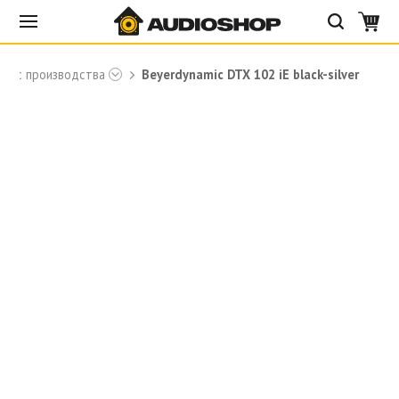
то с производства
Beyerdynamic DTX 102 iE black-silver