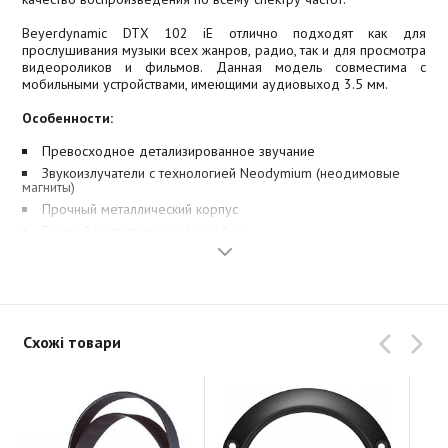
Beyerdynamic DTX 102 iE отлично подходят как для
прослушивания музыки всех жанров, радио, так и для просмотра
видеороликов и фильмов. Данная модель совместима с
мобильными устройствами, имеющими аудиовыход 3.5 мм.
Особенности:
Превосходное детализированное звучание
Звукоизлучатели с технологией Neodymium (неодимовые
магниты)
Прочный металлический корпус
Гладкий неспутывающийся кабель
Отличная шумоизоляция
Оптимизированы для использования с портативными
устройствами
Схожі товари