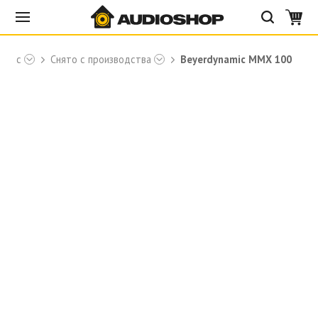
namic
Снято с производства
Beyerdynamic MMX 100