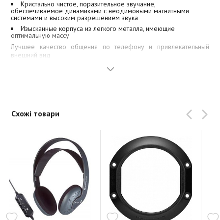
Кристально чистое, поразительное звучание,
обеспечиваемое динамиками с неодимовыми магнитными
системами и высоким разрешением звука
Изысканные корпуса из легкого металла, имеющие
оптимальную массу
Лучшее качество общения по телефону и привлекательный
внешний вид
Схожі товари