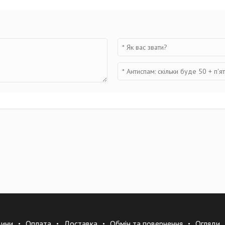
вини
Оплата
Доставка
Обмін та повернення
Огляди