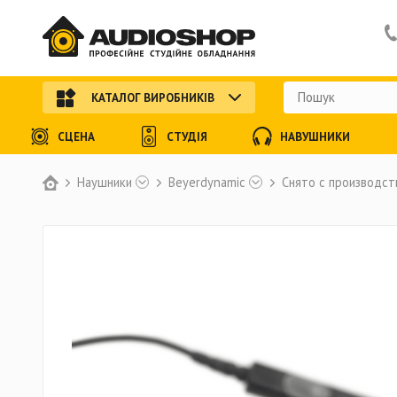
КАТАЛОГ ВИРОБНИКІВ
СЦЕНА
СТУДІЯ
НАВУШНИКИ
Наушники
Beyerdynamic
Снято с производст