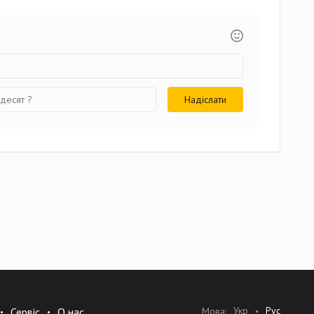
Укр
Рус
Мова:
Сервіс
О нас