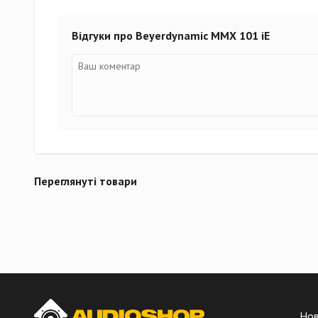
Відгуки про Beyerdynamic MMX 101 iE
Переглянуті товари
Но