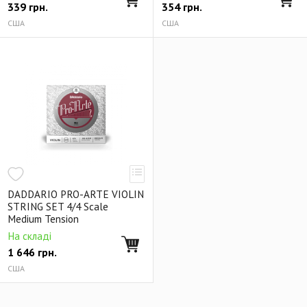
339
грн.
354
грн.
США
США
DADDARIO PRO-ARTE VIOLIN
STRING SET 4/4 Scale
Medium Tension
На складі
1 646
грн.
США