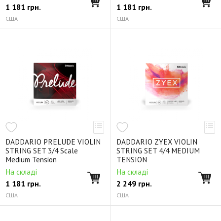
1 181
грн.
1 181
грн.
США
США
DADDARIO PRELUDE VIOLIN
DADDARIO ZYEX VIOLIN
STRING SET 3/4 Scale
STRING SET 4/4 MEDIUM
Medium Tension
TENSION
На складі
На складі
1 181
грн.
2 249
грн.
США
США