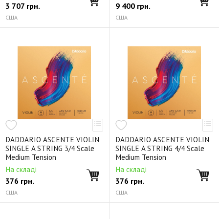
3 707
грн.
9 400
грн.
США
США
DADDARIO ASCENTE VIOLIN
DADDARIO ASCENTE VIOLIN
SINGLE A STRING 3/4 Scale
SINGLE A STRING 4/4 Scale
Medium Tension
Medium Tension
На складі
На складі
376
грн.
376
грн.
США
США