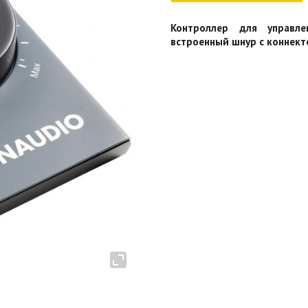
Контроллер для управл
встроенный шнур с коннекто