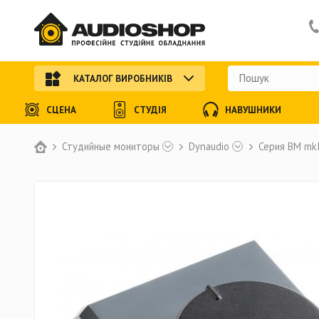
КАТАЛОГ ВИРОБНИКІВ
СЦЕНА
СТУДІЯ
НАВУШНИКИ
Студийные мониторы
Dynaudio
Серия BM mkI