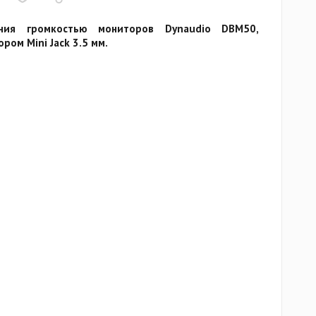
ения громкостью мониторов Dynaudio DBM50,
ром Mini Jack 3.5 мм.