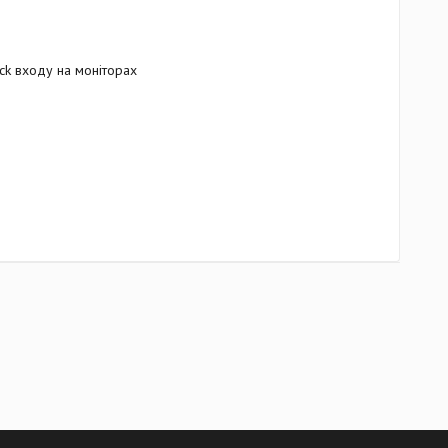
ack входу на моніторах