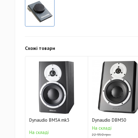
Схожі товари
Dynaudio BM5A mk3
Dynaudio DBM50
На складі
На складі
22 950 грн.