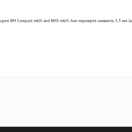
моделі BM Compact mkIII and BM5 mkIII. Але перевірте наявність 3.5 мм J