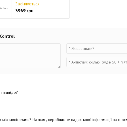
Закінчується
 Гц -
3969 грн.
Control
н підійде?
 між моніторами? На жаль, виробник не надає такої інформації на своєму 