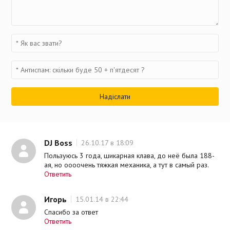
DJ Boss
26.10.17 в 18:09
Пользуюсь 3 года, шикарная клава, до неё была 188-
ая, но оооочень тяжкая механика, а тут в самый раз.
Ответить
Игорь
15.01.14 в 22:44
Спасибо за ответ
Ответить