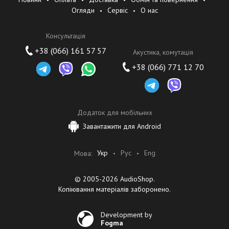
Огляди
Сервіс
О нас
Консультація
+38 (066) 161 57 57
Акустика, комутація
+38 (066) 771 12 70
Додаток для мобільних
Завантажити для Android
Укр
Рус
Eng
Мова:
© 2005-2026 AudioShop.
Копіювання матеріалів заборонено.
Development by
Fogma